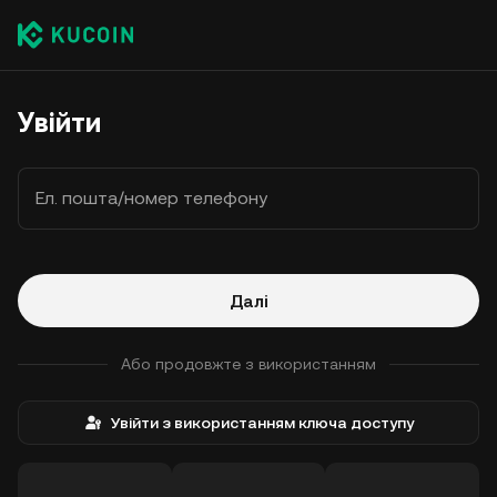
Увійти
Ел. пошта/номер телефону
Далі
Або продовжте з використанням
Увійти з використанням ключа доступу