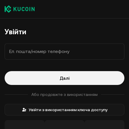
Увійти
Ел. пошта/номер телефону
Далі
Або продовжте з використанням
Увійти з використанням ключа доступу