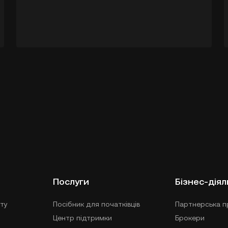
Послуги
Бізнес-діял
ту
Посібник для початківців
Партнерська п
Центр підтримки
Брокери