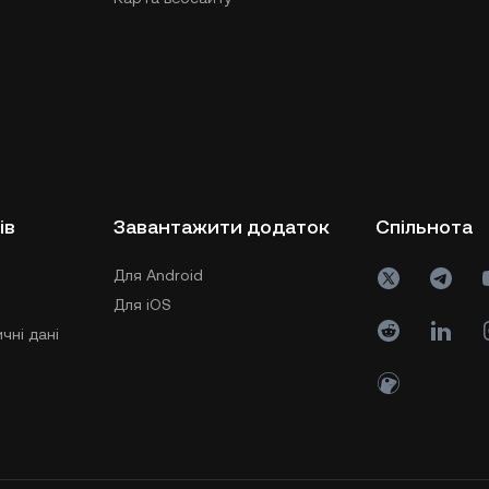
ів
Завантажити додаток
Спільнота
Для Android
Для iOS
чні дані