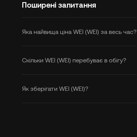
Поширені запитання
Яка найвища ціна WEI (WEI) за весь час?
Скільки WEI (WEI) перебуває в обігу?
Як зберігати WEI (WEI)?