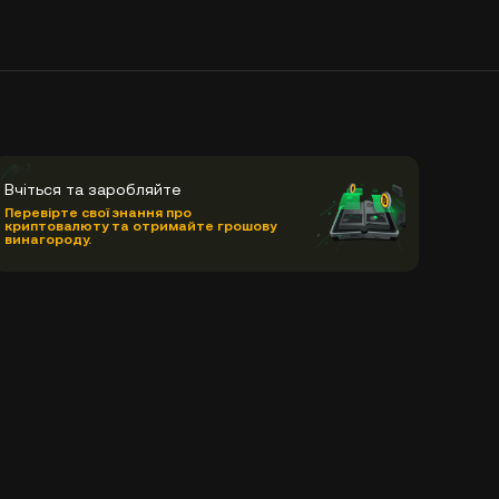
Вчіться та заробляйте
Перевірте свої знання про
криптовалюту та отримайте грошову
винагороду.