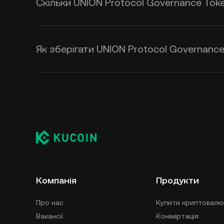
Скільки UNION Protocol Governance Toke
Як зберігати UNION Protocol Governance
Компанія
Продукти
Про нас
Купити криптовалю
Вакансії
Конвертація