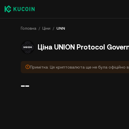
Головна
/
Ціни
/
UNN
Ціна UNION Protocol Gover
Примітка: Ця криптовалюта ще не була офіційно в
--