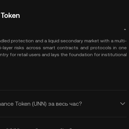
 Token
led protection and a liquid secondary market with a multi-
i-layer risks across smart contracts and protocols in one
ry for retail users and lays the foundation for institutional
ance Token (UNN) за весь час?