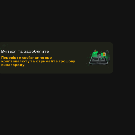
Вчіться та заробляйте
Перевірте свої знання про
криптовалюту та отримайте грошову
винагороду.