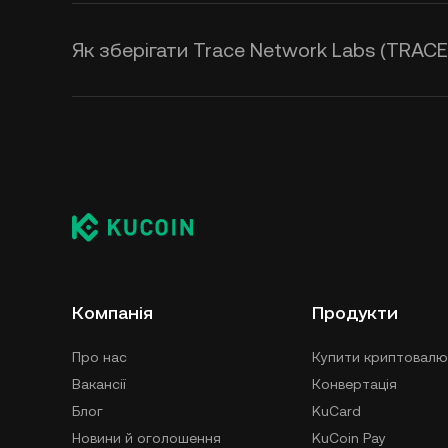
Як зберігати Trace Network Labs (TRACE
Компанія
Продукти
Про нас
Купити криптовалю
Вакансії
Конвертація
Блог
KuCard
Новини й оголошення
KuCoin Pay