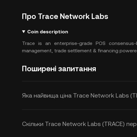
Про Trace Network Labs
Coin description
Trace is an enterprise-grade POS consensus-b
management, trade settlement & financing powered
Поширені запитання
Яка найвища ціна Trace Network Labs (T
Скільки Trace Network Labs (TRACE) пер