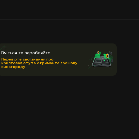
Вчіться та заробляйте
Перевірте свої знання про
криптовалюту та отримайте грошову
винагороду.