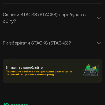
Скільки STACKS (STACKS) перебуває в
обігу?
Як зберігати STACKS (STACKS)?
Вчіться та заробляйте
Перевірте свої знання про криптовалюту та
отримайте грошову винагороду.