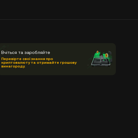
Вчіться та заробляйте
Перевірте свої знання про
криптовалюту та отримайте грошову
винагороду.