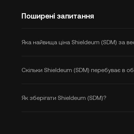
Поширені запитання
Яка найвища ціна Shieldeum (SDM) за ве
Скільки Shieldeum (SDM) перебуває в об
Як зберігати Shieldeum (SDM)?