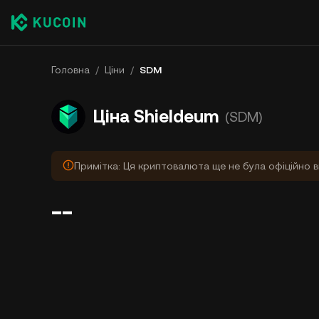
Головна
/
Ціни
/
SDM
Ціна Shieldeum
(SDM)
Примітка: Ця криптовалюта ще не була офіційно в
--