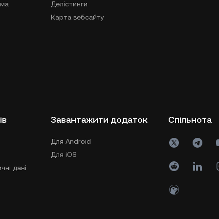
ама
Делістинги
Карта вебсайту
ів
Завантажити додаток
Спільнота
Для Android
Для iOS
чні дані