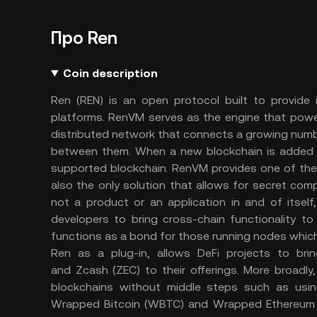
Про Ren
Coin description
Ren (REN) is an open protocol built to provide i
platforms. RenVM serves as the engine that powers
distributed network that connects a growing numb
between them. When a new blockchain is added t
supported blockchain. RenVM provides one of the onl
also the only solution that allows for secret comp
not a product or an application in and of itsel
developers to bring cross-chain functionality to 
functions as a bond for those running nodes whi
Ren as a plug-in, allows DeFi projects to bri
and Zcash (ZEC) to their offerings. More broad
blockchains without middle steps such as usin
Wrapped Bitcoin (WBTC) and Wrapped Ethereum (W