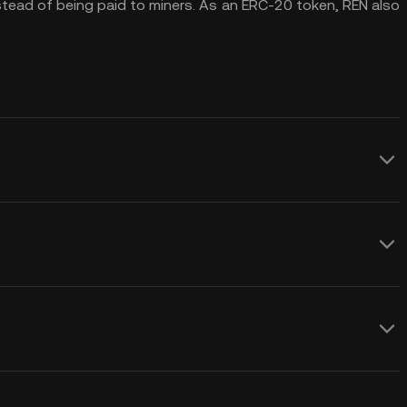
nstead of being paid to miners. As an ERC-20 token, REN also