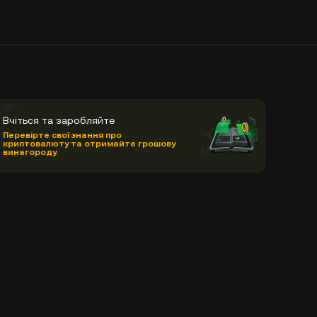
Вчіться та заробляйте
Перевірте свої знання про
криптовалюту та отримайте грошову
винагороду.