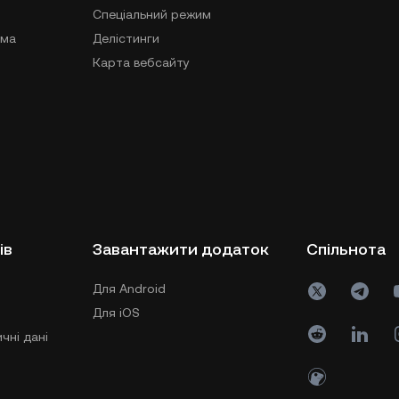
Спеціальний режим
ама
Делістинги
Карта вебсайту
ів
Завантажити додаток
Спільнота
Для Android
Для iOS
чні дані