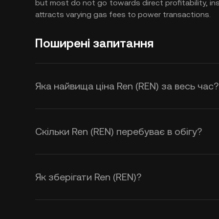
but most do not go towards direct profitability, i
attracts varying gas fees to power transactions.
Поширені запитання
Яка найвища ціна Ren (REN) за весь час?
Скільки Ren (REN) перебуває в обігу?
Як зберігати Ren (REN)?