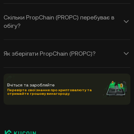
Скільки PropChain (PROPC) перебуває в
обігу?
Як зберігати PropChain (PROPC)?
Вчіться та заробляйте
Перевірте свої знання про криптовалюту та
отримайте грошову винагороду.