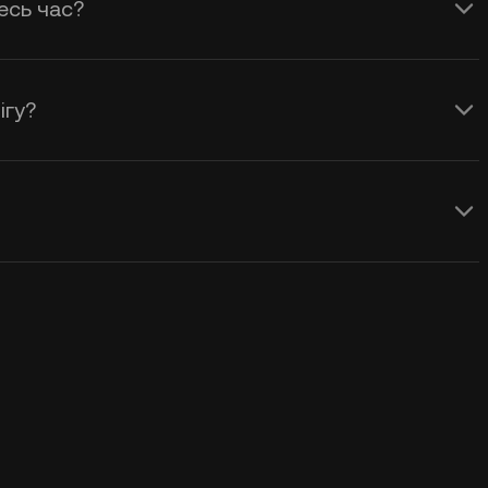
весь час?
ігу?