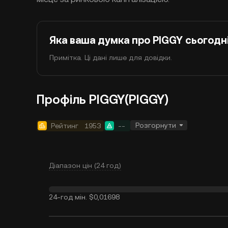
Яка ваша думка про PIGGY сьогодн
Примітка. Ці дані лише для довідки.
Профіль PIGGY(PIGGY)
Розгорнути
Рейтинг
1953
--
Діапазон цін (24 год)
24-год мін.
$0,01698