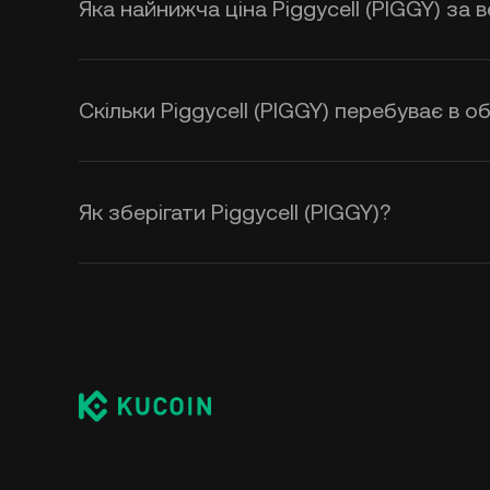
Яка найнижча ціна Piggycell (PIGGY) за 
Скільки Piggycell (PIGGY) перебуває в об
Як зберігати Piggycell (PIGGY)?