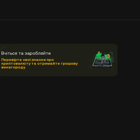
Вчіться та заробляйте
Перевірте свої знання про
криптовалюту та отримайте грошову
винагороду.