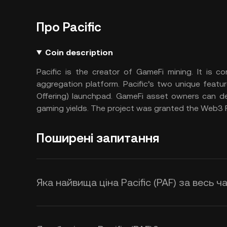
Про Pacific
Coin description
Pacific is the creator of GameFi mining. It is 
aggregation platform. Pacific’s two unique featur
Offering) launchpad. GameFi asset owners can de
gaming yields. The project was granted the Web3 
Поширені запитання
Яка найвища ціна Pacific (PAF) за весь ч