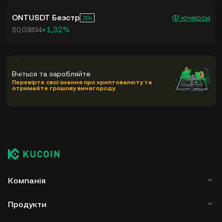
ONTUSDT Безстр
Фʼючерси
30
+1,32%
$0,03834
Вчіться та заробляйте
Перевірте свої знання про криптовалюту та
отримайте грошову винагороду.
Компанія
Продукти