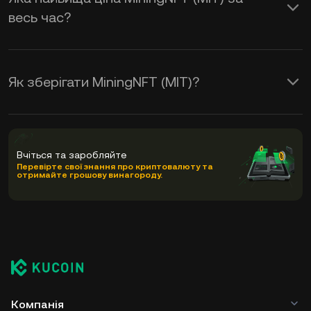
весь час?
Як зберігати MiningNFT (MIT)?
Вчіться та заробляйте
Перевірте свої знання про криптовалюту та
отримайте грошову винагороду.
Компанія