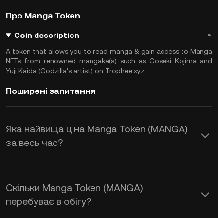
Про Manga Token
Coin description
A token that allows you to read manga & gain access to Manga
NFTs from renowned mangaka(s) such as Goseki Kojima and
Yuji Kaida (Godzilla's artist) on Trophee.xyz!
Поширені запитання
Яка найвища ціна Manga Token (MANGA)
за весь час?
Скільки Manga Token (MANGA)
перебуває в обігу?