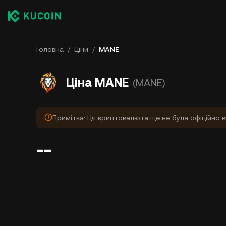
Головна
/
Ціни
/
MANE
Ціна MANE
(MANE)
Примітка: Ця криптовалюта ще не була офіційно в
--