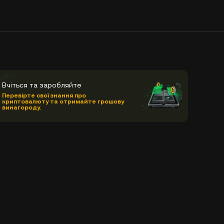
Вчіться та заробляйте
Перевірте свої знання про
криптовалюту та отримайте грошову
винагороду.