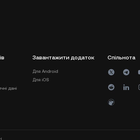
ів
Завантажити додаток
Спільнота
Для Android
Для iOS
чні дані
d.