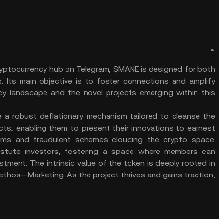
ptocurrency hub on Telegram, $MANE is designed for both
. Its main objective is to foster connections and amplify
y landscape and the novel projects emerging within this
a robust deflationary mechanism tailored to cleanse the
cts, enabling them to present their innovations to earnest
ams and fraudulent schemes clouding the crypto space.
astute investors, fostering a space where members can
stment. The intrinsic value of the token is deeply rooted in
 ethos—Marketing. As the project thrives and gains traction,