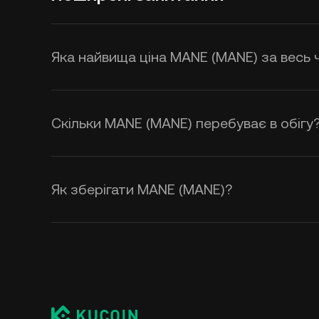
Яка найвища ціна MANE (MANE) за весь 
Скільки MANE (MANE) перебуває в обігу
Як зберігати MANE (MANE)?