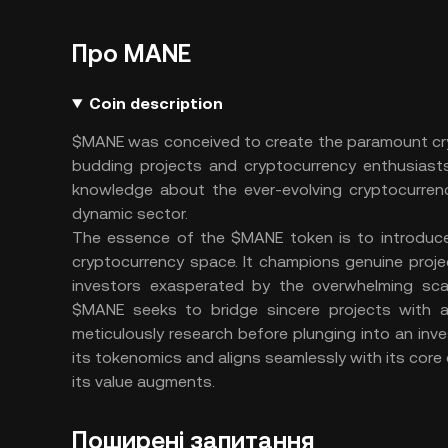
Про MANE
Coin description
$MANE was conceived to create the paramount cry
budding projects and cryptocurrency enthusiasts
knowledge about the ever-evolving cryptocurrenc
dynamic sector.
The essence of the $MANE token is to introduce 
cryptocurrency space. It champions genuine proje
investors exasperated by the overwhelming sc
$MANE seeks to bridge sincere projects with 
meticulously research before plunging into an inve
its tokenomics and aligns seamlessly with its core
its value augments.
Поширені запитання