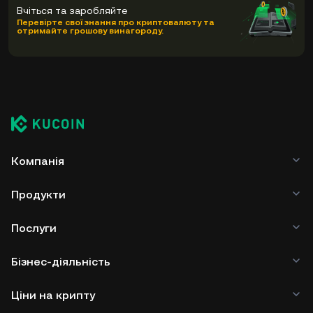
Вчіться та заробляйте
Перевірте свої знання про криптовалюту та
отримайте грошову винагороду.
Компанія
Продукти
Послуги
Бізнес-діяльність
Ціни на крипту