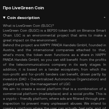
Про LiveGreen Coin
Coin description
What is LiveGreen Coin ($LGC)?
LiveGreen Coin ($LGC) is a BEP20 token built on Binance Smart
Chain. LGC is an environmental project that aims to make a
great impact on the environment.
Behind the project are HAPPY PANDA Handels GmbH, founded in
Austria, and the international companies attached to that,
what’s more, the token even functions as a share in HAPPY
PANDA Handels GmbH, so you can still benefit from the profits
of the telecommunications company in its early stages. In
addition, it is based on a tender ecosystem, fron which the
non-profit and for-profit tenders can benefit, driven partly by
investors (DAO = Decentralized Autonomous Organization) and
judged partly by the management of LGC.
We aim to create a social platform that is a combination of a
commercial platform (marketplace) and a social profile. This is
a crypto - friendly platform, where ads are filtered through pre-
inspection to prevent many unpleasant abuses. We intend to
create a platform where the user can actually feel safe, and, of