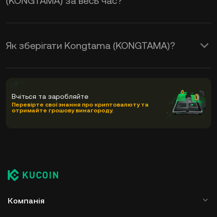
(KONGTAMA) за весь час?
Як зберігати Kongtama (KONGTAMA)?
Вчіться та заробляйте
Перевірте свої знання про криптовалюту та
отримайте грошову винагороду.
Компанія