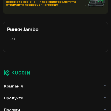
Перевірте свої знання про криптовалюту та
отримайте грошову винагороду.
Ринки Jambo
Бот
Компанія
Продукти
Послуги