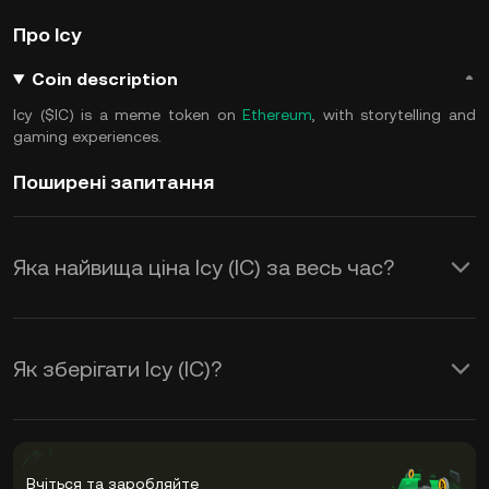
Про Icy
Coin description
Icy ($IC) is a meme token on
Ethereum
, with storytelling and
gaming experiences.
Поширені запитання
Яка найвища ціна Icy (IC) за весь час?
Як зберігати Icy (IC)?
Вчіться та заробляйте