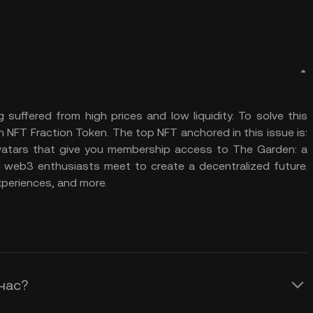
 suffered from high prices and low liquidity. To solve this
h NFT Fraction Token. The top NFT anchored in this issue is:
 avatars that give you membership access to The Garden: a
nd web3 enthusiasts meet to create a decentralized future.
xperiences, and more.
 час?