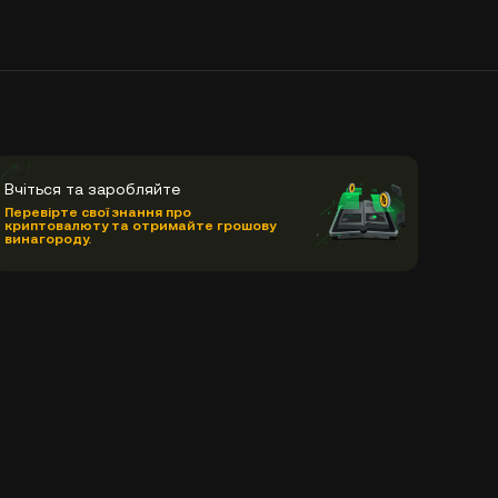
Вчіться та заробляйте
Перевірте свої знання про
криптовалюту та отримайте грошову
винагороду.