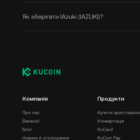
Як зберігати IAzuki (IAZUKI)?
Компанія
Продукти
Про нас
Купити криптовалю
Вакансії
Конвертація
Блог
KuCard
Новини й оголошення
KuCoin Pay