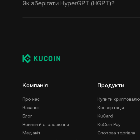
Як зберігати HyperGPT (HGPT)?
Компанія
Продукти
Про нас
Купити криптовалю
Вакансії
Конвертація
Блог
KuCard
Новини й оголошення
KuCoin Pay
Медіакіт
Спотова торгівля