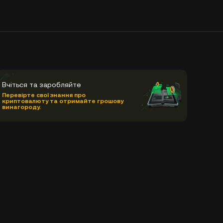
Вчіться та заробляйте
Перевірте свої знання про
криптовалюту та отримайте грошову
винагороду.