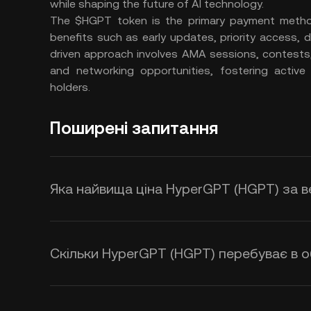
while shaping the future of AI technology.
The $HGPT token is the primary payment method 
benefits such as early updates, priority access,
driven approach involves AMA sessions, contests,
and networking opportunities, fostering active 
holders.
Поширені запитання
Яка найвища ціна HyperGPT (HGPT) за в
Скільки HyperGPT (HGPT) перебуває в о