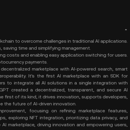
hain to overcome challenges in traditional AI applications.
ns, saving time and simplifying management.
ng costs and enabling easy application switching for users.
yptocurrency payments.
 decentralized marketplace with AI-powered search, smart
operability. It's the first AI marketplace with an SDK for
 to integrate all AI solutions in a single integration with
rGPT created a decentralized, transparent, and secure AI
 first of its kind, it drives innovation, supports developers,
e the future of AI-driven innovation.
rovement, focusing on refining marketplace features,
s, exploring NFT integration, prioritizing data privacy, and
e AI marketplace, driving innovation and empowering users,