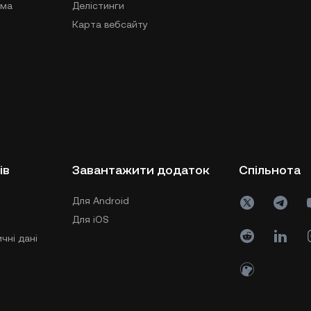
ама
Делістинги
Карта вебсайту
ів
Завантажити додаток
Спільнота
Для Android
Для iOS
чні дані