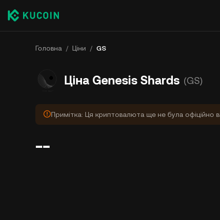
Головна
/
Ціни
/
GS
Ціна Genesis Shards
(GS)
Примітка: Ця криптовалюта ще не була офіційно в
--