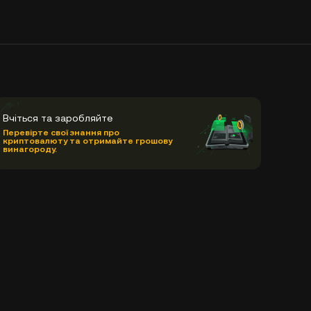
Вчіться та заробляйте
Перевірте свої знання про
криптовалюту та отримайте грошову
винагороду.