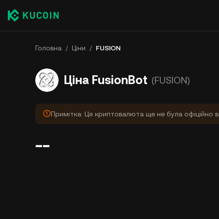
Головна
/
Ціни
/
FUSION
Ціна FusionBot
(FUSION)
Примітка: Ця криптовалюта ще не була офіційно в
--