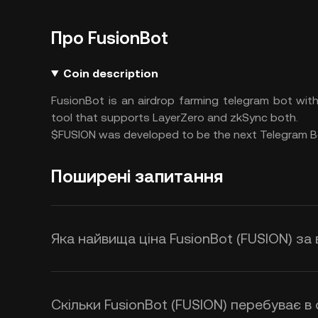
Про FusionBot
Coin description
FusionBot is an airdrop farming telegram bot wit
tool that supports LayerZero and zkSync both.
$FUSION was developed to be the next Telegram Bo
Поширені запитання
Яка найвища ціна FusionBot (FUSION) за 
Скільки FusionBot (FUSION) перебуває в 