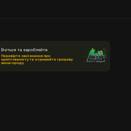
Вчіться та заробляйте
Перевірте свої знання про
криптовалюту та отримайте грошову
винагороду.