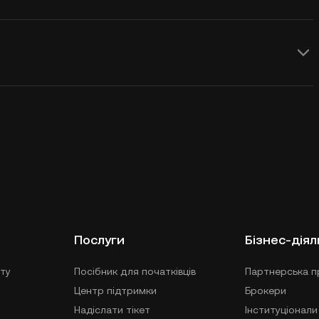
Послуги
Бізнес-діял
ту
Посібник для початківців
Партнерська п
Центр підтримки
Брокери
Надіслати тікет
Інституціонали