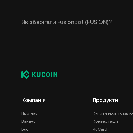
Як зберігати FusionBot (FUSION)?
Компанія
Продукти
Про нас
Купити криптовалю
Вакансії
Конвертація
Блог
KuCard