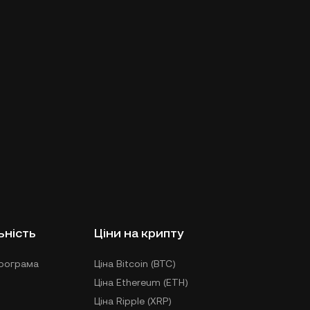
ьність
Ціни на крипту
рограма
Ціна Bitcoin (BTC)
Ціна Ethereum (ETH)
Ціна Ripple (XRP)