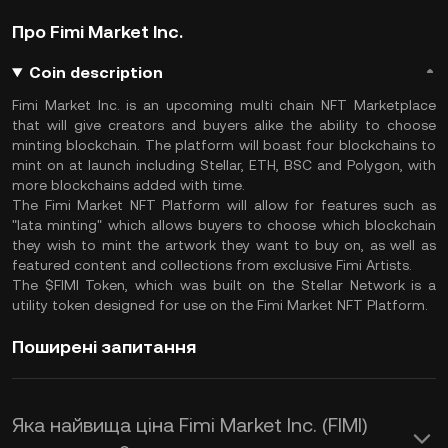
Про Fimi Market Inc.
Coin description
Fimi Market Inc. is an upcoming multi chain NFT Marketplace
that will give creators and buyers alike the ability to choose
minting blockchain. The platform will boast four blockchains to
mint on at launch including Stellar, ETH, BSC and Polygon, with
more blockchains added with time.
The Fimi Market NFT Platform will allow for features such as
"lata minting" which allows buyers to choose which blockchain
they wish to mint the artwork they want to buy on, as well as
featured content and collections from exclusive Fimi Artists.
The $FIMI Token, which was built on the Stellar Network is a
utility token designed for use on the Fimi Market NFT Platform.
Поширені запитання
Яка найвища ціна Fimi Market Inc. (FIMI)