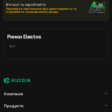
Вчіться та заробляйте
Перевірте свої знання про криптовалюту та
отримайте грошову винагороду.
Ринки Elastos
Бот
Компанія
Продукти