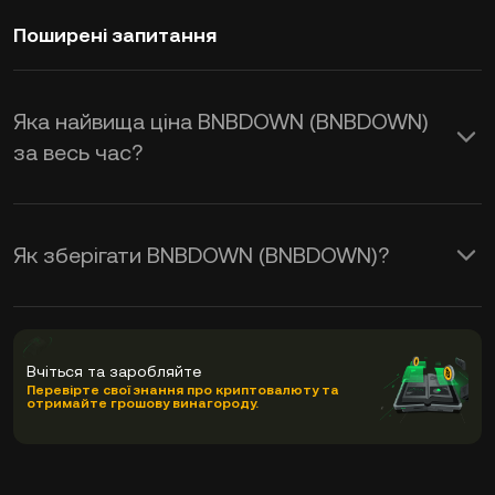
Поширені запитання
Яка найвища ціна BNBDOWN (BNBDOWN)
за весь час?
Як зберігати BNBDOWN (BNBDOWN)?
Вчіться та заробляйте
Перевірте свої знання про криптовалюту та
отримайте грошову винагороду.