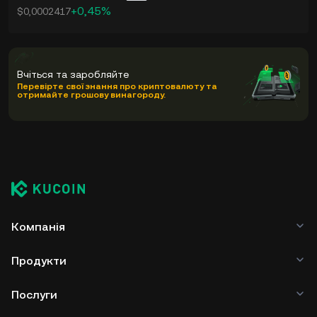
+0,45%
$0,0002417
Вчіться та заробляйте
Перевірте свої знання про криптовалюту та
отримайте грошову винагороду.
Компанія
Продукти
Послуги