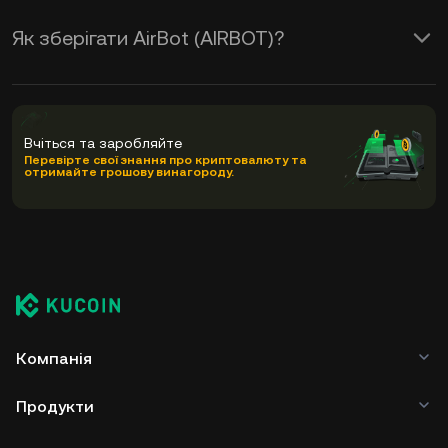
Як зберігати AirBot (AIRBOT)?
Вчіться та заробляйте
Перевірте свої знання про криптовалюту та
отримайте грошову винагороду.
Компанія
Продукти