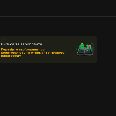
Вчіться та заробляйте
Перевірте свої знання про
криптовалюту та отримайте грошову
винагороду.