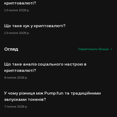
криптовалюті?
13 липня 2026 р.
Що таке хук у криптовалюті?
13 липня 2026 р.
Огляд
Переглянути більше
Що таке аналіз соціального настрою в
криптовалюті?
9 липня 2026 р.
У чому різниця між Pump.fun та традиційними
запусками токенів?
7 липня 2026 р.