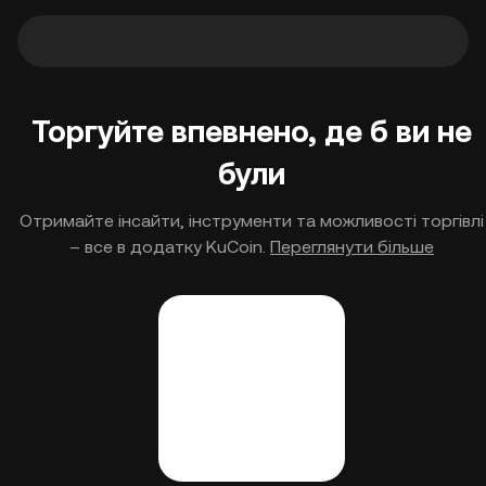
Торгуйте впевнено, де б ви не
були
Отримайте інсайти, інструменти та можливості торгівлі
– все в додатку KuCoin.
Переглянути більше