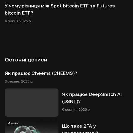
У чому різниця між Spot bitcoin ETF та Futures
bitcoin ETF?
6 липня 2026 р.
Останні дописи
Як працює Cheems (CHEEMS)?
6 серпня 2026 р.
Як працює DeepSnitch AI
(DSNT)?
6 серпня 2026 р.
Що таке 2FA у