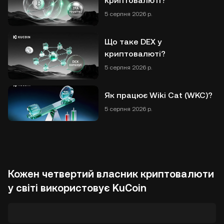
криптовалюті?
5 серпня 2026 р.
Що таке DEX у
криптовалюті?
5 серпня 2026 р.
Як працює Wiki Cat (WKC)?
5 серпня 2026 р.
Кожен четвертий власник криптовалюти
у світі використовує KuCoin