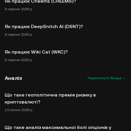
Як працює Cheems (CHEEMS)?
6 серпня 2026 р.
Як працює DeepSnitch AI (DSNT)?
6 серпня 2026 р.
Як працює Wiki Cat (WKC)?
5 серпня 2026 р.
Аналіз
Переглянути більше
Що таке геополітична премія ризику в
криптовалюті?
13 липня 2026 р.
Що таке аналіз максимальної болі опціонів у