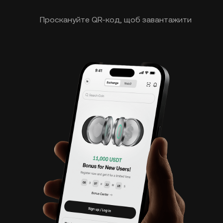
Проскануйте QR-код, щоб завантажити