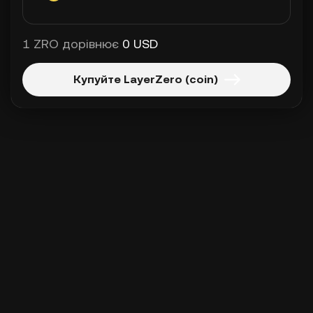
1 ZRO дорівнює
0 USD
Купуйте LayerZero (coin)