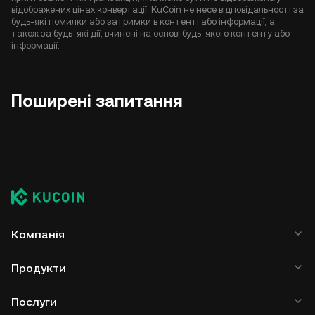
відображених цінах конвертації. KuCoin не несе відповідальності за
будь-які помилки або затримки в контенті або інформації, а
також за будь-які дії, вчинені на основі будь-якого контенту або
інформації.
Поширені запитання
Компанія
Продукти
Послуги