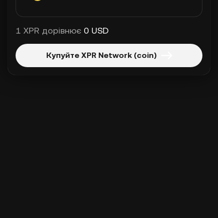
1 XPR дорівнює
0 USD
Купуйте XPR Network (coin)