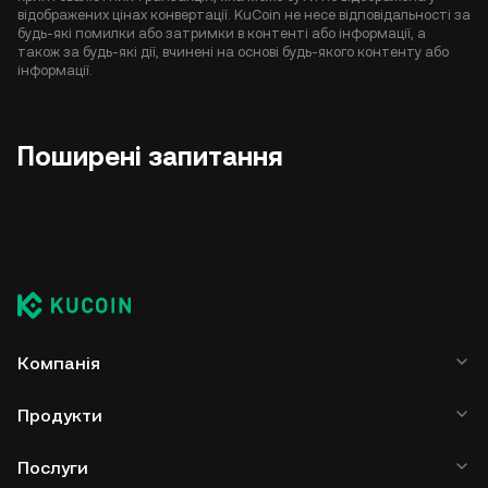
відображених цінах конвертації. KuCoin не несе відповідальності за
будь-які помилки або затримки в контенті або інформації, а
також за будь-які дії, вчинені на основі будь-якого контенту або
інформації.
Поширені запитання
Компанія
Продукти
Послуги