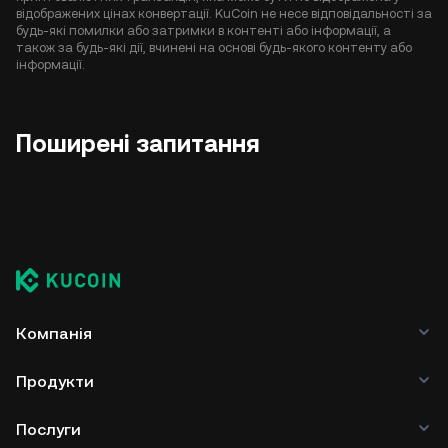
відображених цінах конвертації. KuCoin не несе відповідальності за
будь-які помилки або затримки в контенті або інформації, а
також за будь-які дії, вчинені на основі будь-якого контенту або
інформації.
Поширені запитання
Компанія
Продукти
Послуги