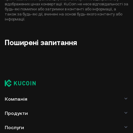
відображених цінах конвертації. KuCoin не несе відповідальності за
будь-які помилки або затримки в контенті або інформації, а
також за будь-які дії, вчинені на основі будь-якого контенту або
інформації.
Поширені запитання
Компанія
Продукти
Послуги