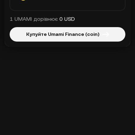
1 UMAMI дорівнює
0 USD
Купуйте Umami Finance (coin)