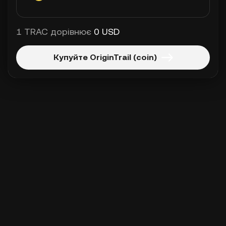
1 TRAC дорівнює
0 USD
Купуйте OriginTrail (coin)