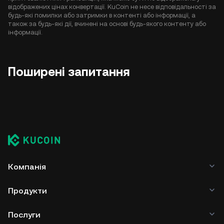
відображених цінах конвертації. KuCoin не несе відповідальності за
будь-які помилки або затримки в контенті або інформації, а
також за будь-які дії, вчинені на основі будь-якого контенту або
інформації.
Поширені запитання
Компанія
Продукти
Послуги