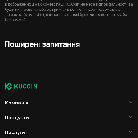
відображених цінах конвертації. KuCoin не несе відповідальності за
будь-які помилки або затримки в контенті або інформації, а
також за будь-які дії, вчинені на основі будь-якого контенту або
інформації.
Поширені запитання
Компанія
Продукти
Послуги