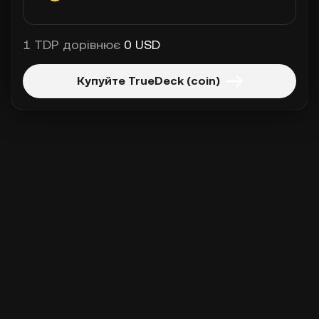
1 TDP дорівнює
0 USD
Купуйте TrueDeck (coin)