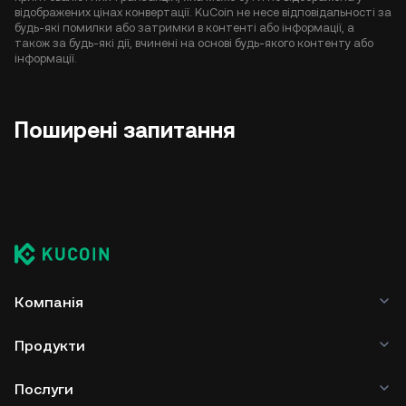
відображених цінах конвертації. KuCoin не несе відповідальності за
будь-які помилки або затримки в контенті або інформації, а
також за будь-які дії, вчинені на основі будь-якого контенту або
інформації.
Поширені запитання
Компанія
Продукти
Послуги