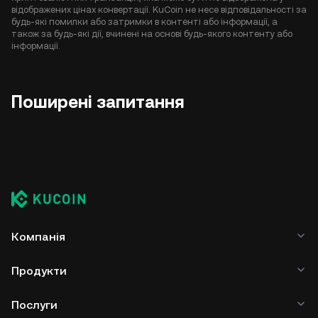
відображених цінах конвертації. KuCoin не несе відповідальності за
будь-які помилки або затримки в контенті або інформації, а
також за будь-які дії, вчинені на основі будь-якого контенту або
інформації.
Поширені запитання
Компанія
Продукти
Послуги