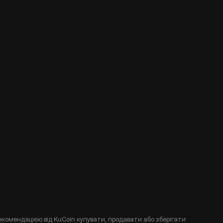
екомендацією від KuCoin купувати, продавати або зберігати