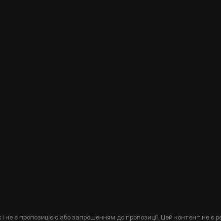
і не є пропозицією або запрошенням до пропозиції. Цей контент не є р