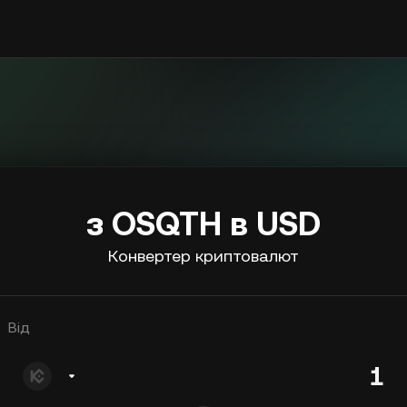
з OSQTH в USD
Конвертер криптовалют
Від