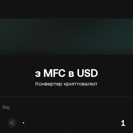
з MFC в USD
Конвертер криптовалют
Від