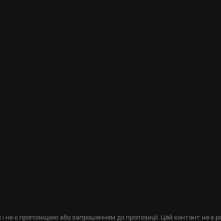
і не є пропозицією або запрошенням до пропозиції. Цей контент не є р