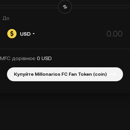
До
USD
 MFC дорівнює
0 USD
Купуйте Millonarios FC Fan Token (coin)