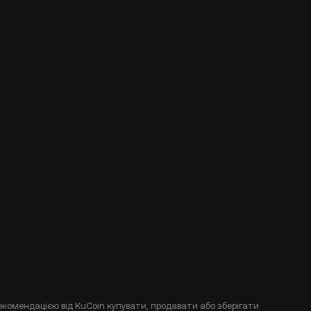
екомендацією від KuCoin купувати, продавати або зберігати