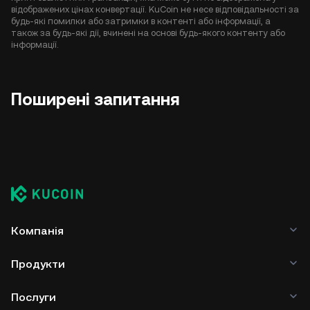
відображених цінах конвертації. KuCoin не несе відповідальності за
будь-які помилки або затримки в контенті або інформації, а
також за будь-які дії, вчинені на основі будь-якого контенту або
інформації.
Поширені запитання
Компанія
Продукти
Послуги