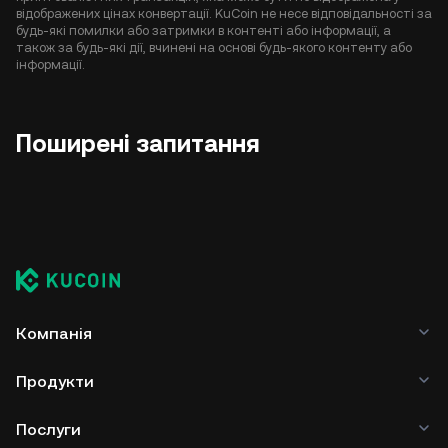
відображених цінах конвертації. KuCoin не несе відповідальності за
будь-які помилки або затримки в контенті або інформації, а
також за будь-які дії, вчинені на основі будь-якого контенту або
інформації.
Поширені запитання
Компанія
Продукти
Послуги