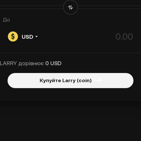
До
USD
 LARRY дорівнює
0 USD
Купуйте Larry (coin)