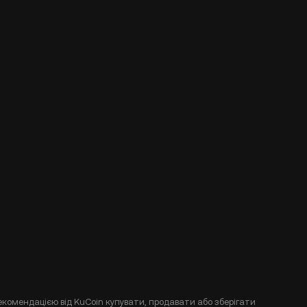
екомендацією від KuCoin купувати, продавати або зберігати