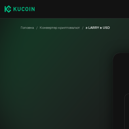
Головна
/
Конвертер криптовалют
/
з LARRY в USD