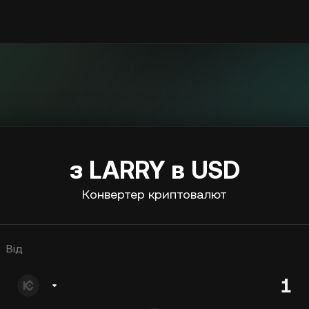
з LARRY в USD
Конвертер криптовалют
Від