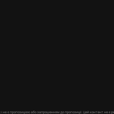
і не є пропозицією або запрошенням до пропозиції. Цей контент не є р