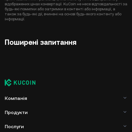
відображених цінах конвертації. KuCoin не несе відповідальності за
будь-які помилки або затримки в контенті або інформації, а
також за будь-які дії, вчинені на основі будь-якого контенту або
інформації.
Поширені запитання
Компанія
Продукти
Послуги