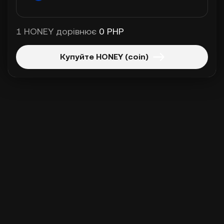
1 HONEY дорівнює
0 PHP
Купуйте HONEY (coin)