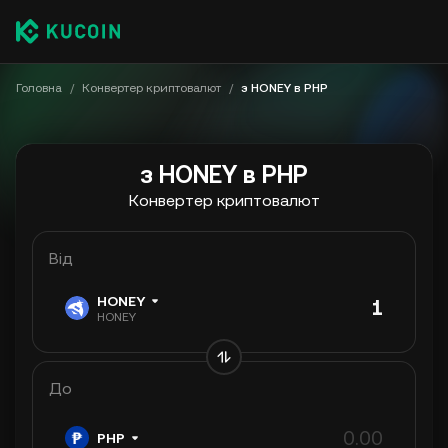
Головна
/
Конвертер криптовалют
/
з HONEY в PHP
з HONEY в PHP
Конвертер криптовалют
Від
HONEY
HONEY
До
PHP