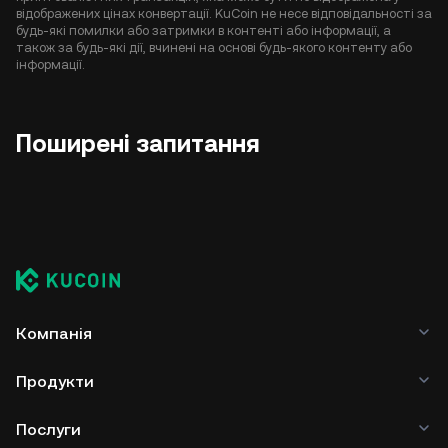
відображених цінах конвертації. KuCoin не несе відповідальності за
будь-які помилки або затримки в контенті або інформації, а
також за будь-які дії, вчинені на основі будь-якого контенту або
інформації.
Поширені запитання
Компанія
Продукти
Послуги