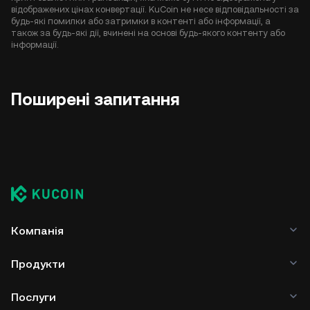
відображених цінах конвертації. KuCoin не несе відповідальності за
будь-які помилки або затримки в контенті або інформації, а
також за будь-які дії, вчинені на основі будь-якого контенту або
інформації.
Поширені запитання
Компанія
Продукти
Послуги