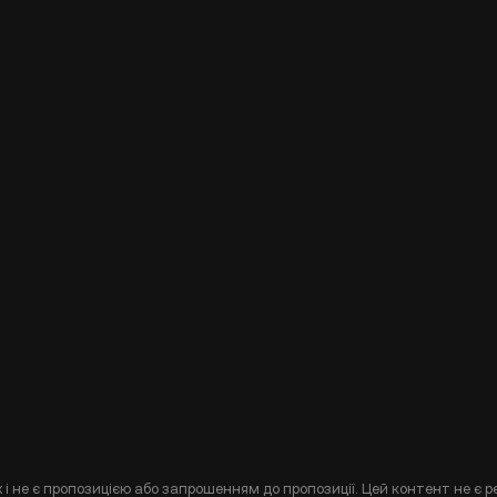
і не є пропозицією або запрошенням до пропозиції. Цей контент не є р