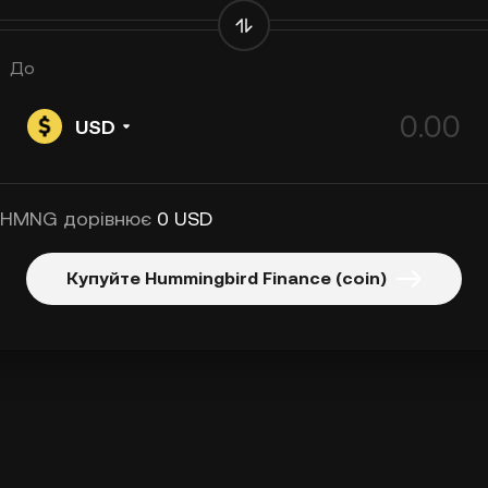
До
USD
 HMNG дорівнює
0 USD
Купуйте Hummingbird Finance (coin)