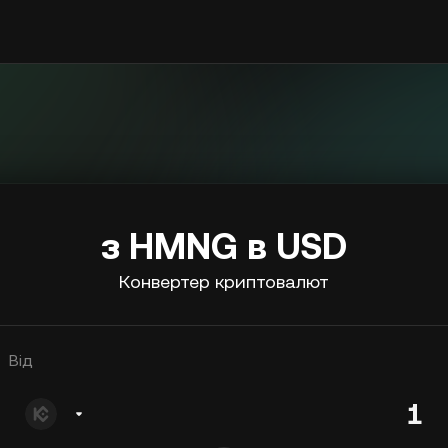
з HMNG в USD
Конвертер криптовалют
Від