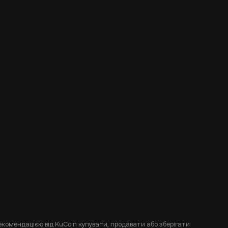
екомендацією від KuCoin купувати, продавати або зберігати