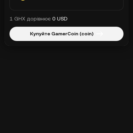
1 GHX дорівнює
0 USD
Купуйте GamerCoin (coin)