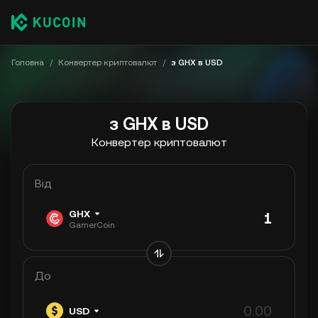
Головна
/
Конвертер криптовалют
/
з GHX в USD
з GHX в USD
Конвертер криптовалют
Від
GHX
GamerCoin
До
USD