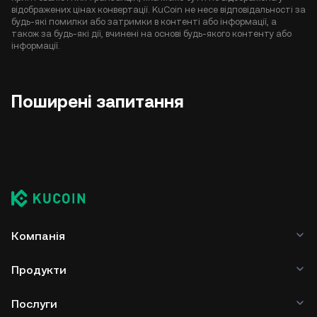
відображених цінах конвертації. KuCoin не несе відповідальності за
будь-які помилки або затримки в контенті або інформації, а
також за будь-які дії, вчинені на основі будь-якого контенту або
інформації.
Поширені запитання
Компанія
Продукти
Послуги