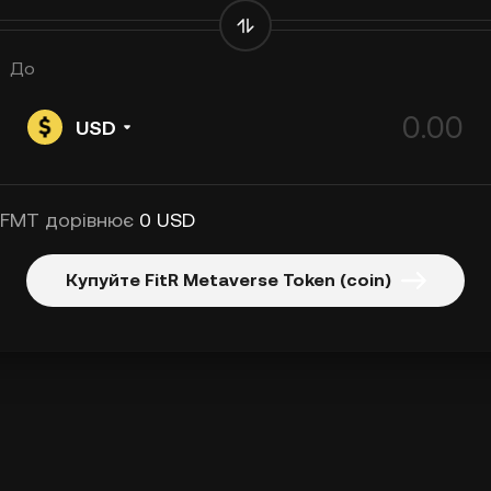
До
USD
 FMT дорівнює
0 USD
Купуйте FitR Metaverse Token (coin)