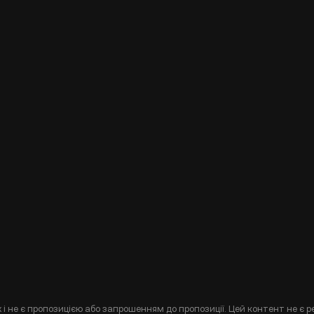
і не є пропозицією або запрошенням до пропозиції. Цей контент не є р