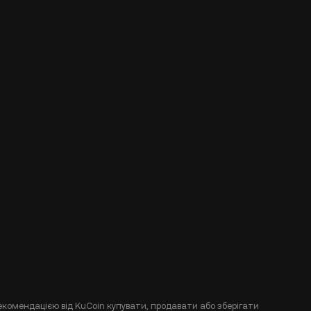
екомендацією від KuCoin купувати, продавати або зберігати